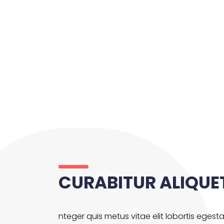
CURABITUR ALIQUE
nteger quis metus vitae elit lobortis egest