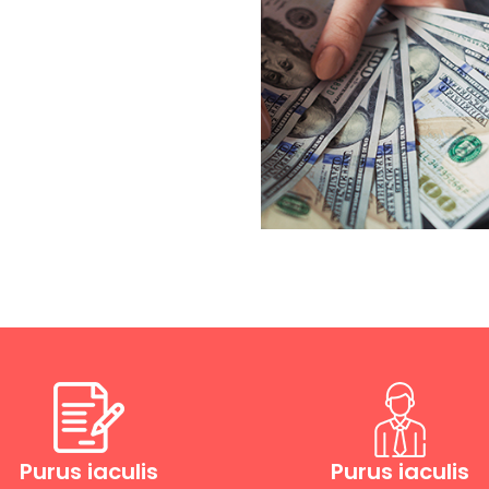
Purus iaculis
Purus iaculis