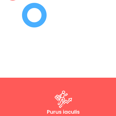
Purus iaculis