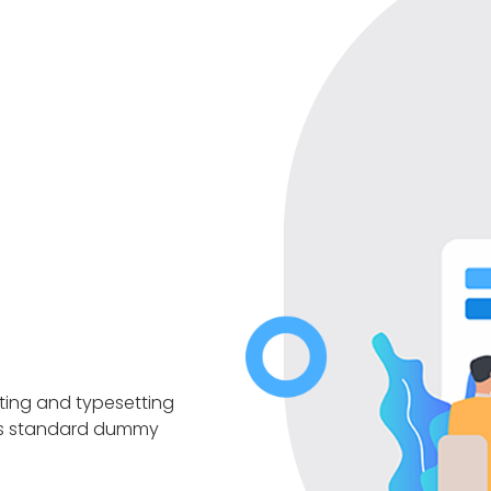
nting and typesetting
y's standard dummy