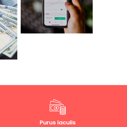
Purus iaculis