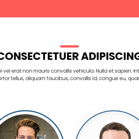
CONSECTETUER ADIPISCIN
i vel erat non mauris convallis vehicula. Nulla et sapien. In
ortor tellus, aliquam faucibus, convallis id, congue eu, qua