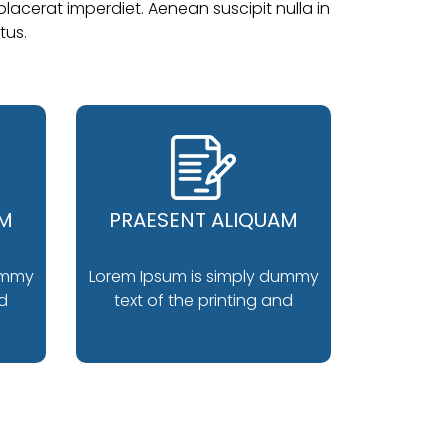
lacerat imperdiet. Aenean suscipit nulla in
tus.
AM
PRAESENT ALIQUAM
ummy
Lorem Ipsum is simply dummy
nd
text of the printing and