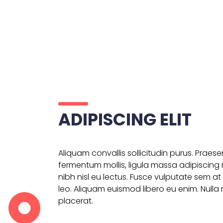
ADIPISCING ELIT
Aliquam convallis sollicitudin purus. Praes
fermentum mollis, ligula massa adipiscing 
nibh nisl eu lectus. Fusce vulputate sem a
leo. Aliquam euismod libero eu enim. Nulla 
placerat.