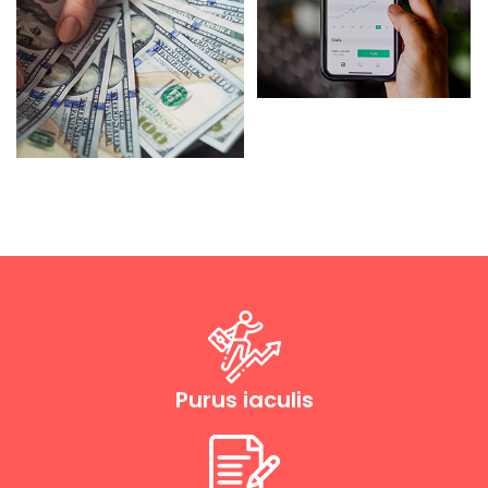
Purus iaculis