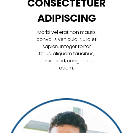
CONSECTETUER
ADIPISCING
Morbi vel erat non mauris
convallis vehicula. Nulla et
sapien. Integer tortor
tellus, aliquam faucibus,
convallis id, congue eu,
quam.